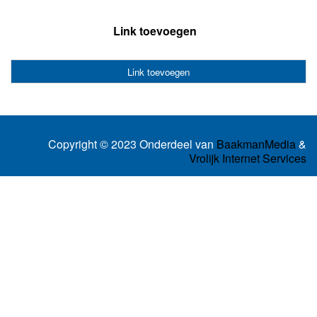
Link toevoegen
Link toevoegen
Copyright © 2023 Onderdeel van
BaakmanMedia
&
Vrolijk Internet Services